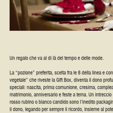
Un regalo che va al di là del tempo e delle mode.
La “pozione” preferita, scelta fra le 8 della linea e c
vegetale” che riveste la Gift Box, diventa il dono prof
speciali: nascita, prima comunione, cresima, complea
matrimonio, anniversario e feste a tema. Un intreccio di
rosso rubino o bianco candido sono l’inedito packagi
il dono, legando per sempre il ricordo, insieme al pot