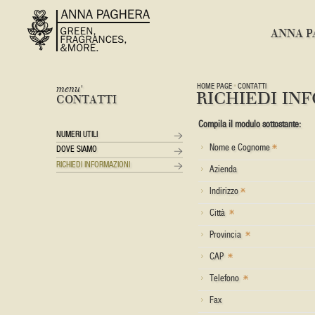
ANNA P
HOME PAGE
CONTATTI
menu'
RICHIEDI IN
CONTATTI
Compila il modulo sottostante:
NUMERI UTILI
Nome e Cognome
DOVE SIAMO
RICHIEDI INFORMAZIONI
Azienda
Indirizzo
Città
Provincia
CAP
Telefono
Fax