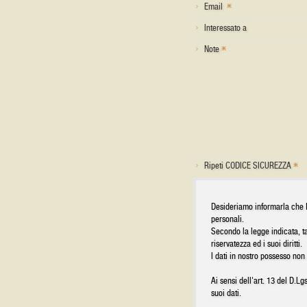
Email
Interessato a
Note
Ripeti CODICE SICUREZZA
Desideriamo informarla che D.
personali.
Secondo la legge indicata, ta
riservatezza ed i suoi diritti.
I dati in nostro possesso non
Ai sensi dell'art. 13 del D.
suoi dati.