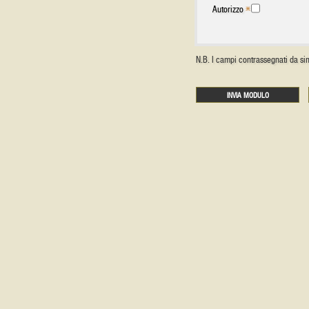
Autorizzo
N.B. I campi